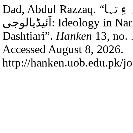
Dad, Abdul Razzaq. “صبادشتیاری ءِ آزمانکانی بیانیہ ءِ تہا
آئیڈیالوجی: Ideology in Narrative Short Stories of Saba
Dashtiari”.
Hanken
13, no. 
Accessed August 8, 2026.
http://hanken.uob.edu.pk/jo