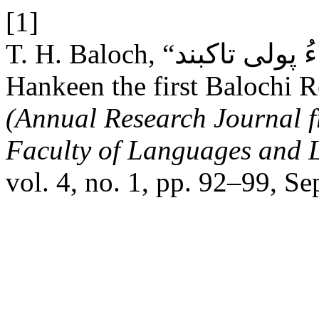
[1]
T. H. Baloch, “ھنکین بلوچی زبانءِ اولی پٹ ءُ پولی تاکبند:
Hankeen the first Balochi R
(Annual Research Journal f
Faculty of Languages and L
vol. 4, no. 1, pp. 92–99, Se