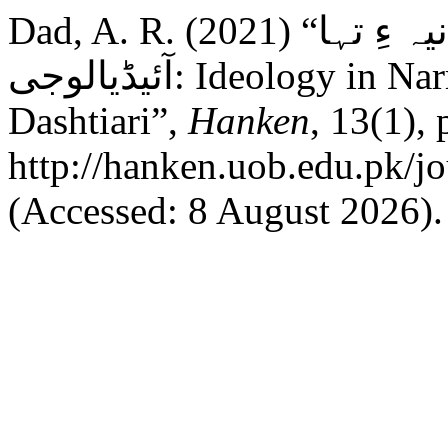
Dad, A. R. (2021) “صبادشتیاری ءِ آزمانکانی بیانیہ ءِ تہا
آئیڈیالوجی: Ideology in Narrative Short stories of Saba
Dashtiari”,
Hanken
, 13(1), 
http://hanken.uob.edu.pk/j
(Accessed: 8 August 2026).